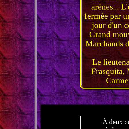
arènes... L
fermée par un
jour d'un 
Grand mouv
Marchands d'
Le lieuten
Frasquita, 
Carmen
À deux c