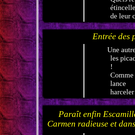
étincell
de leur
Entrée des 
Une autre
les pica
!
Comme il
lance
harceler
Paraît enfin Escamill
Carmen radieuse et dans