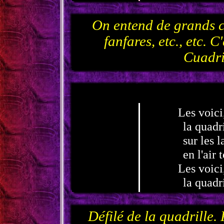
On entend de grands cr
fanfares, etc., etc. C
Cuadri
Les voici
la quadri
sur les l
en l'air
Les voici,
la quadri
Défilé de la quadrille. 