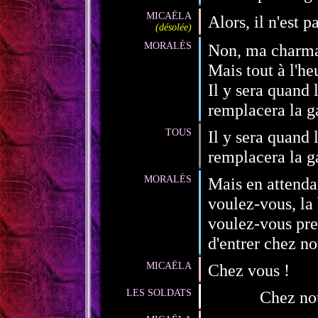
MICAËLA
Alors, il n'est pa
(désolée)
MORALÈS
Non, ma charmant
Mais tout à l'heu
Il y sera quand
remplacera la g
TOUS
Il y sera quand
remplacera la g
MORALÈS
Mais en attendan
voulez-vous, la 
voulez-vous pre
d'entrer chez no
MICAËLA
Chez vous !
LES SOLDATS
Chez no